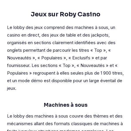
Jeux sur Roby Casino
Le lobby des jeux comprend des machines à sous, un
casino en direct, des jeux de table et des jackpots,
organisés en sections clairement identifiées avec des
onglets permettant de parcourir les titres « Top », «
Nouveautés », « Populaires », « Exclusifs » et par
fournisseur. Les sections « Top », « Nouveautés » et «
Populaires » regroupent à elles seules plus de 1 900 titres,
et un mode démo est disponible pour un large éventail de
jeux.
Machines à sous
Le lobby des machines à sous couvre des thèmes et des
mécanismes allant des formats classiques de machines à