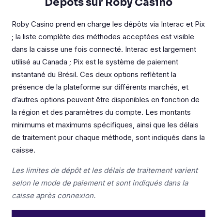
Dépôts sur Roby Casino
Roby Casino prend en charge les dépôts via Interac et Pix
; la liste complète des méthodes acceptées est visible
dans la caisse une fois connecté. Interac est largement
utilisé au Canada ; Pix est le système de paiement
instantané du Brésil. Ces deux options reflètent la
présence de la plateforme sur différents marchés, et
d’autres options peuvent être disponibles en fonction de
la région et des paramètres du compte. Les montants
minimums et maximums spécifiques, ainsi que les délais
de traitement pour chaque méthode, sont indiqués dans la
caisse.
Les limites de dépôt et les délais de traitement varient
selon le mode de paiement et sont indiqués dans la
caisse après connexion.