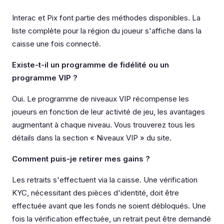
Interac et Pix font partie des méthodes disponibles. La
liste complète pour la région du joueur s'affiche dans la
caisse une fois connecté.
Existe-t-il un programme de fidélité ou un
programme VIP ?
Oui. Le programme de niveaux VIP récompense les
joueurs en fonction de leur activité de jeu, les avantages
augmentant à chaque niveau. Vous trouverez tous les
détails dans la section « Niveaux VIP » du site.
Comment puis-je retirer mes gains ?
Les retraits s'effectuent via la caisse. Une vérification
KYC, nécessitant des pièces d'identité, doit être
effectuée avant que les fonds ne soient débloqués. Une
fois la vérification effectuée, un retrait peut être demandé