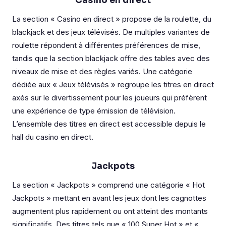
Casino en direct
La section « Casino en direct » propose de la roulette, du
blackjack et des jeux télévisés. De multiples variantes de
roulette répondent à différentes préférences de mise,
tandis que la section blackjack offre des tables avec des
niveaux de mise et des règles variés. Une catégorie
dédiée aux « Jeux télévisés » regroupe les titres en direct
axés sur le divertissement pour les joueurs qui préfèrent
une expérience de type émission de télévision.
L’ensemble des titres en direct est accessible depuis le
hall du casino en direct.
Jackpots
La section « Jackpots » comprend une catégorie « Hot
Jackpots » mettant en avant les jeux dont les cagnottes
augmentent plus rapidement ou ont atteint des montants
significatifs. Des titres tels que « 100 Super Hot » et «