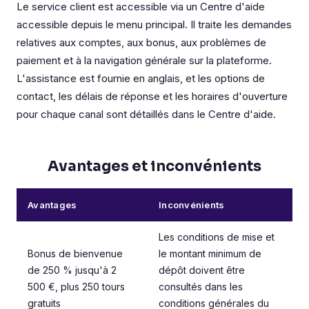
Le service client est accessible via un Centre d'aide
accessible depuis le menu principal. Il traite les demandes
relatives aux comptes, aux bonus, aux problèmes de
paiement et à la navigation générale sur la plateforme.
L'assistance est fournie en anglais, et les options de
contact, les délais de réponse et les horaires d'ouverture
pour chaque canal sont détaillés dans le Centre d'aide.
Avantages et inconvénients
Avantages
Inconvénients
Les conditions de mise et
Bonus de bienvenue
le montant minimum de
de 250 % jusqu'à 2
dépôt doivent être
500 €, plus 250 tours
consultés dans les
gratuits
conditions générales du