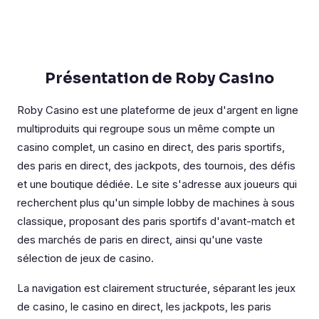
Présentation de Roby Casino
Roby Casino est une plateforme de jeux d'argent en ligne
multiproduits qui regroupe sous un même compte un
casino complet, un casino en direct, des paris sportifs,
des paris en direct, des jackpots, des tournois, des défis
et une boutique dédiée. Le site s'adresse aux joueurs qui
recherchent plus qu'un simple lobby de machines à sous
classique, proposant des paris sportifs d'avant-match et
des marchés de paris en direct, ainsi qu'une vaste
sélection de jeux de casino.
La navigation est clairement structurée, séparant les jeux
de casino, le casino en direct, les jackpots, les paris