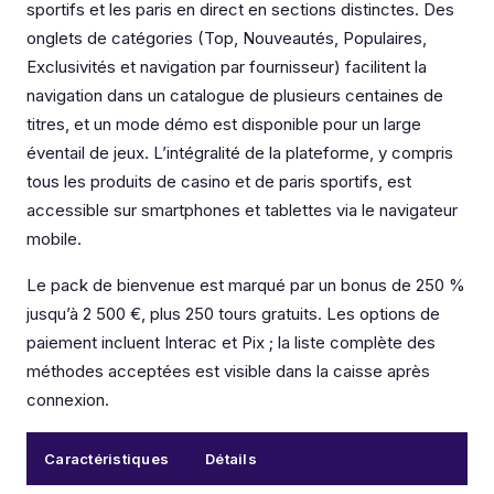
sportifs et les paris en direct en sections distinctes. Des
onglets de catégories (Top, Nouveautés, Populaires,
Exclusivités et navigation par fournisseur) facilitent la
navigation dans un catalogue de plusieurs centaines de
titres, et un mode démo est disponible pour un large
éventail de jeux. L’intégralité de la plateforme, y compris
tous les produits de casino et de paris sportifs, est
accessible sur smartphones et tablettes via le navigateur
mobile.
Le pack de bienvenue est marqué par un bonus de 250 %
jusqu’à 2 500 €, plus 250 tours gratuits. Les options de
paiement incluent Interac et Pix ; la liste complète des
méthodes acceptées est visible dans la caisse après
connexion.
Caractéristiques
Détails