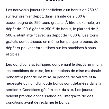
Les nouveaux joueurs bénéficient d’un bonus de 250 %
sur leur premier dépôt, dans la limite de 2 500 €,
accompagné de 250 tours gratuits. À titre d’exemple, un
dépôt de 100 € génère 250 € de bonus, le plafond de 2
500 € étant atteint avec un dépôt de 1 000 €. Les tours
gratuits sont attribués en même temps que le bonus de
dépôt et peuvent être utilisés sur les machines à sous
éligibles.
Les conditions spécifiques concernant le dépôt minimum,
les conditions de mise, les restrictions de mise maximale
pendant la période de mise, la période de validité et la
nécessité ou non d’un code bonus sont détaillées dans la
section « Conditions générales » du site. Les joueurs
doivent prendre connaissance de l’intégralité de ces
conditions avant de réclamer le bonus.