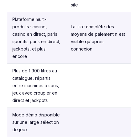
site
Plateforme multi-
produits : casino,
La liste complète des
casino en direct, paris
moyens de paiement n'est
sportifs, paris en direct,
visible qu'après
jackpots, et plus
connexion
encore
Plus de 1 900 titres au
catalogue, répartis
entre machines à sous,
jeux avec croupier en
direct et jackpots
Mode démo disponible
sur une large sélection
de jeux